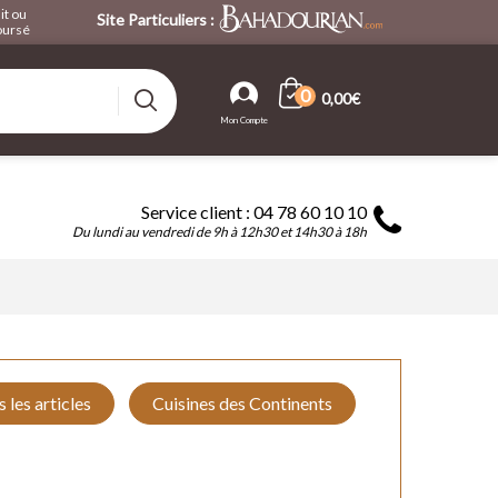
it ou
Site Particuliers :
ursé
0
0,00€
Service client : 04 78 60 10 10
Du lundi au vendredi de 9h à 12h30 et 14h30 à 18h
s les articles
Cuisines des Continents