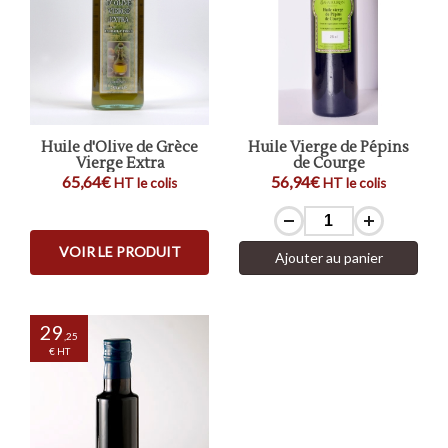
Huile d'Olive de Grèce
Huile Vierge de Pépins
Vierge Extra
de Courge
65,64€
56,94€
HT le colis
HT le colis
VOIR LE PRODUIT
Ajouter au panier
29
,25
€ HT