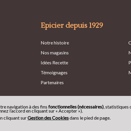
Epicier depuis 1929
Notre histoire
C
Nos magasins
N
Idées Recette
P
Témoignages
M
Partenaires
tre navigation à des fins
fonctionnelles (nécessaires)
, statistiques 
ez l’accord en cliquant sur « Accepter »).
n cliquant sur
Gestion des Cookies
dans le pied de page.