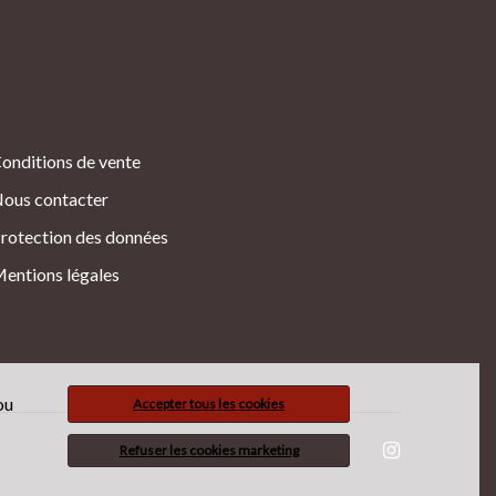
onditions de vente
ous contacter
rotection des données
entions légales
ou
Accepter tous les cookies
Refuser les cookies marketing
Suivez Bahadourian :