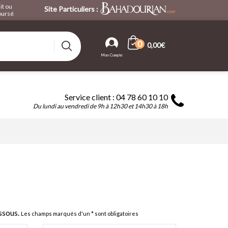
it ou
Site Particuliers :
ursé
0
0,00€
Service client : 04 78 60 10 10
Du lundi au vendredi de 9h à 12h30 et 14h30 à 18h
ssous.
Les champs marqués d'un * sont obligatoires