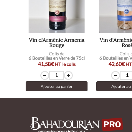
Vin d'Arménie Armenia
Vin d'Arméni
Rouge
Ros
Colis de
Colis 
6 Bouteilles en Verre de 75cl
6 Bouteilles en 
41,58€
42,60€
HT le colis
HT 
Ajouter au panier
Ajouter au 