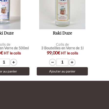
ki Duze
Raki Duze
olis de
Colis de
 en Verre de 500ml
3 Bouteilles en Verre de 1l
4€
99,00€
HT le colis
HT le colis
er au panier
Ajouter au panier