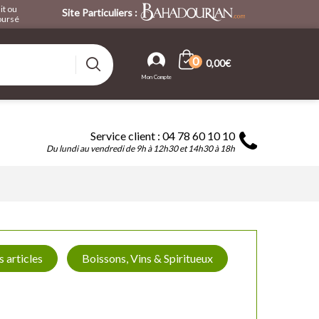
it ou
Site Particuliers :
ursé
0
0,00€
Service client : 04 78 60 10 10
Du lundi au vendredi de 9h à 12h30 et 14h30 à 18h
s articles
Boissons, Vins & Spiritueux