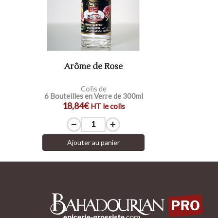
Arôme de Rose
Colis de
6 Bouteilles en Verre de 300ml
18,84€
HT le colis
Ajouter au panier