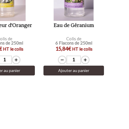
eur d'Oranger
Eau de Géranium
olis de
Colis de
ons de 250ml
6 Flacons de 250ml
€
15,84€
HT le colis
HT le colis
er au panier
Ajouter au panier