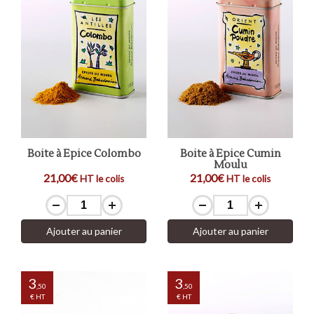
Boite à Epice Colombo
Boite à Epice Cumin
Moulu
21,00€
21,00€
HT le colis
HT le colis
Ajouter au panier
Ajouter au panier
3
3
,50
,50
€ HT
€ HT