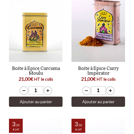
Boite à Epice Curcuma
Boite à Epice Curry
Moulu
Imperator
21,00€
21,00€
HT le colis
HT le colis
Ajouter au panier
Ajouter au panier
3
3
,50
,50
€ HT
€ HT