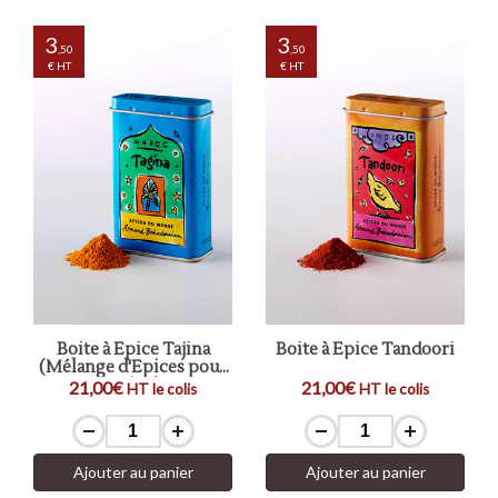
3
3
,50
,50
€ HT
€ HT
Boite à Epice Tajina
Boite à Epice Tandoori
(Mélange d'Epices pour
Tajine)
21,00€
21,00€
HT le colis
HT le colis
Ajouter au panier
Ajouter au panier