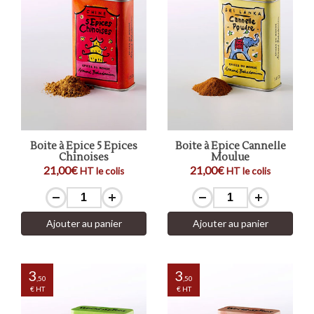
Boite à Epice 5 Epices
Boite à Epice Cannelle
Chinoises
Moulue
21,00€
21,00€
HT le colis
HT le colis
Ajouter au panier
Ajouter au panier
3
3
,50
,50
€ HT
€ HT