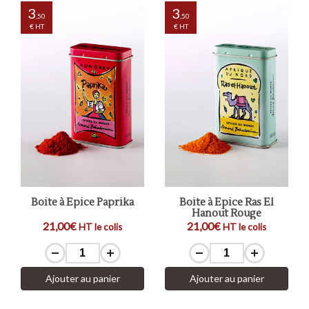
3
3
,50
,50
€ HT
€ HT
Boite à Epice Paprika
Boite à Epice Ras El
Hanout Rouge
21,00€
21,00€
HT le colis
HT le colis
Ajouter au panier
Ajouter au panier