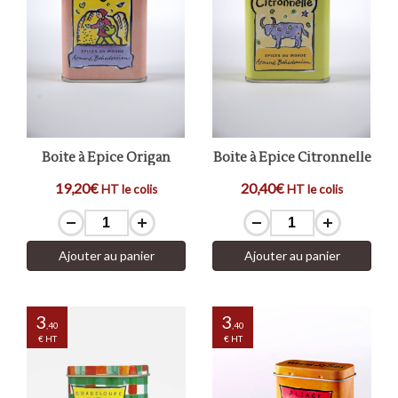
Boite à Epice Origan
Boite à Epice Citronnelle
19,20€
20,40€
HT le colis
HT le colis
Ajouter au panier
Ajouter au panier
3
3
,40
,40
€ HT
€ HT