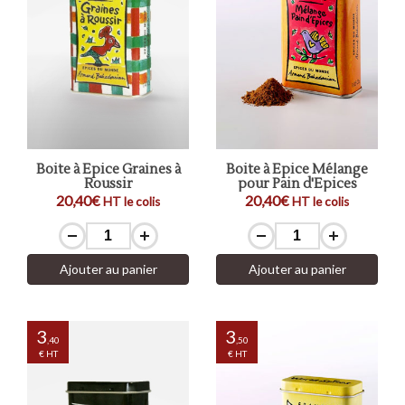
Boite à Epice Graines à
Boite à Epice Mélange
Roussir
pour Pain d'Epices
20,40€
20,40€
HT le colis
HT le colis
Ajouter au panier
Ajouter au panier
3
3
,40
,50
€ HT
€ HT