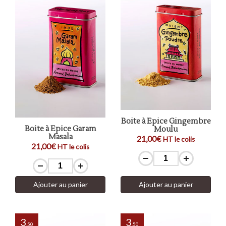
Boite à Epice Gingembre
Boite à Epice Garam
Moulu
Masala
21,00€
HT le colis
21,00€
HT le colis
Ajouter au panier
Ajouter au panier
3
3
,50
,50