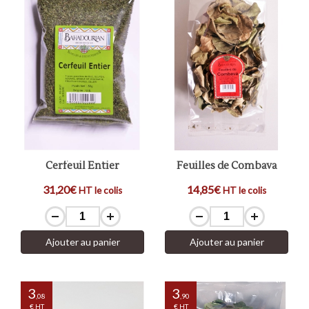
Cerfeuil Entier
Feuilles de Combava
31,20€
14,85€
HT le colis
HT le colis
Ajouter au panier
Ajouter au panier
3
3
,08
,90
€ HT
€ HT