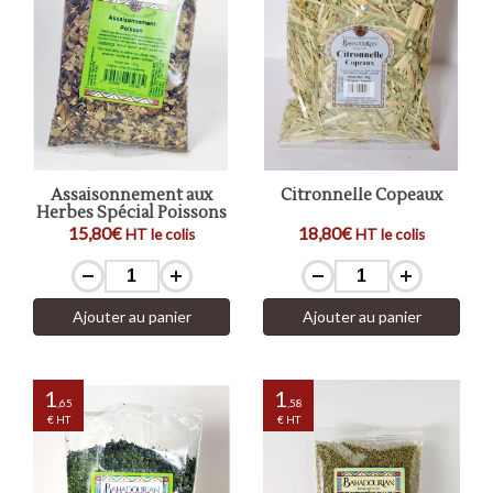
Assaisonnement aux
Citronnelle Copeaux
Herbes Spécial Poissons
15,80€
18,80€
HT le colis
HT le colis
Ajouter au panier
Ajouter au panier
1
1
,65
,58
€ HT
€ HT