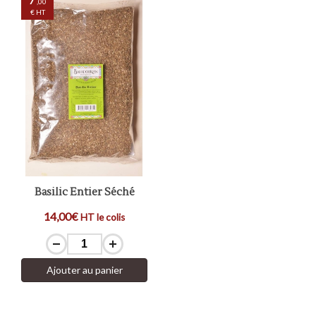
,00
€ HT
Basilic Entier Séché
14,00€
HT le colis
Ajouter au panier