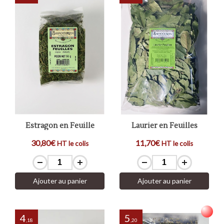
Estragon en Feuille
Laurier en Feuilles
30,80€
11,70€
HT le colis
HT le colis
Ajouter au panier
Ajouter au panier
4
5
,18
,20