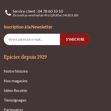
Service client : 04 78 60 10 10
Du lundi au vendredi de 9h à 12h30 et 14h30 à 18h
Inscription à la Newsletter
S'INSCRIRE
Epicier depuis 1929
Notre histoire
Nos magasins
Idées Recette
Témoignages
Partenaires