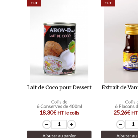
€ HT
€ HT
Lait de Coco pour Dessert
Extrait de Vani
Colis de
Colis 
6 Conserves de 400ml
6 Flacons 
18,30€
25,26€
HT le colis
HT 
Ajouter au panier
Ajouter au 