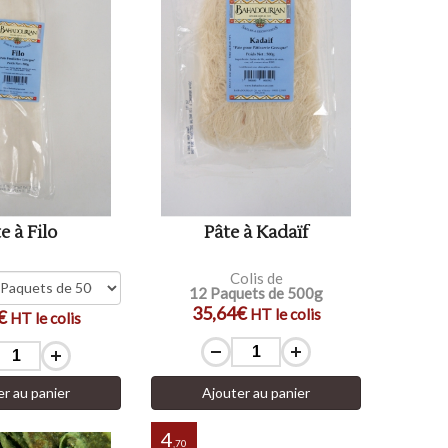
e à Filo
Pâte à Kadaïf
Colis de
12 Paquets de 500g
35,64€
HT le colis
€
HT le colis
er au panier
Ajouter au panier
4
,70