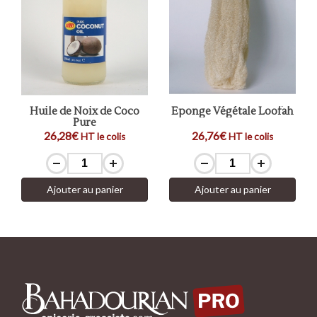
Huile de Noix de Coco
Eponge Végétale Loofah
Pure
26,28€
26,76€
HT le colis
HT le colis
Ajouter au panier
Ajouter au panier