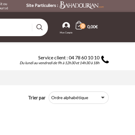
it ou
Site Particuliers :
ursé
0
0,00€
Service client : 04 78 60 10 10
Du lundi au vendredi de 9h à 12h30 et 14h30 à 18h
Trier par