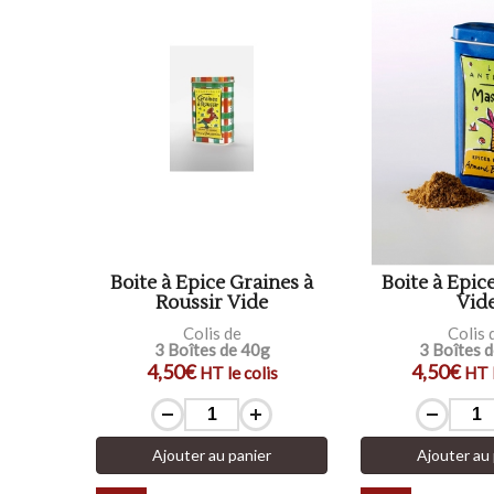
Boite à Epice Graines à
Boite à Epic
Roussir Vide
Vid
Colis de
Colis 
3 Boîtes de 40g
3 Boîtes 
4,50€
4,50€
HT le colis
HT l
Ajouter au panier
Ajouter au 