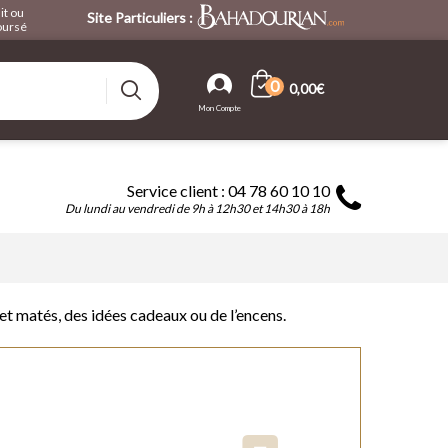
it ou
Site Particuliers :
ursé
0
0,00€
Service client : 04 78 60 10 10
Du lundi au vendredi de 9h à 12h30 et 14h30 à 18h
et matés, des idées cadeaux ou de l’encens.