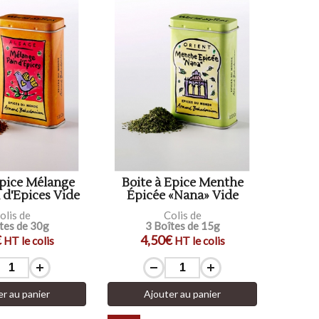
Epice Mélange
Boite à Epice Menthe
 d'Epices Vide
Épicée «Nana» Vide
olis de
Colis de
tes de 30g
3 Boîtes de 15g
€
4,50€
HT le colis
HT le colis
er au panier
Ajouter au panier