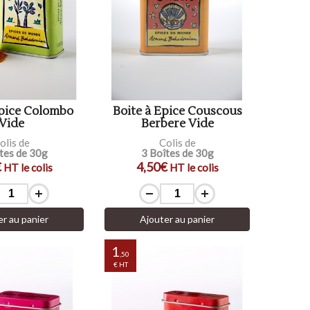
Epice Colombo
Boite à Epice Couscous
Vide
Berbere Vide
olis de
Colis de
tes de 30g
3 Boîtes de 30g
€
4,50€
HT le colis
HT le colis
er au panier
Ajouter au panier
1
,50
€ HT