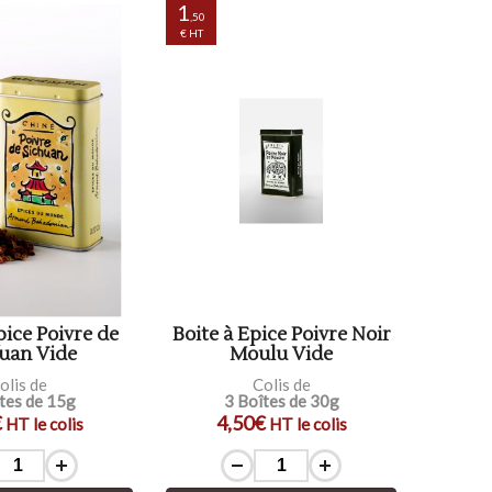
1
,50
€ HT
pice Poivre de
Boite à Epice Poivre Noir
uan Vide
Moulu Vide
olis de
Colis de
tes de 15g
3 Boîtes de 30g
€
4,50€
HT le colis
HT le colis