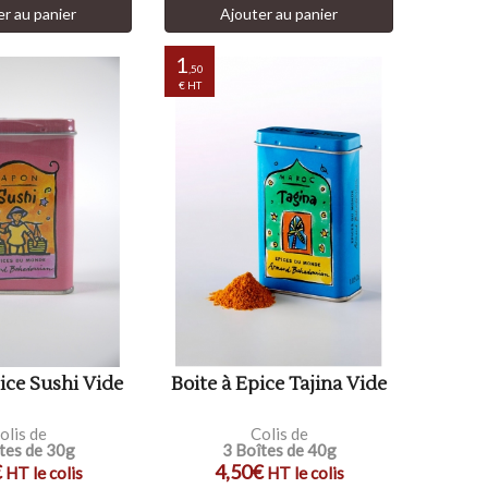
er au panier
Ajouter au panier
1
,50
€ HT
ice Sushi Vide
Boite à Epice Tajina Vide
olis de
Colis de
tes de 30g
3 Boîtes de 40g
€
4,50€
HT le colis
HT le colis