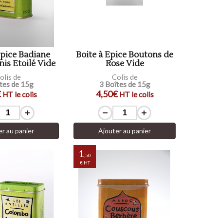
Epice Badiane
Boite à Epice Boutons de
nis Etoilé Vide
Rose Vide
olis de
Colis de
tes de 15g
3 Boîtes de 15g
€
4,50€
HT le colis
HT le colis
er au panier
Ajouter au panier
1
,50
€ HT