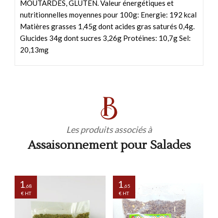
MOUTARDES, GLUTEN. Valeur énergétiques et
nutritionnelles moyennes pour 100g: Energie: 192 kcal
Matières grasses 1,45g dont acides gras saturés 0,4g.
Glucides 34g dont sucres 3,26g Protéines: 10,7g Sel:
20,13mg
Les produits associés à
Assaisonnement pour Salades
1
1
,68
,65
€ HT
€ HT