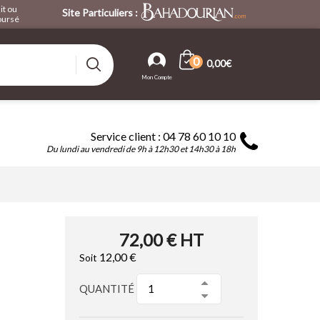
it ou
Site Particuliers :
ursé
0
0,00€
Service client : 04 78 60 10 10
Du lundi au vendredi de 9h à 12h30 et 14h30 à 18h
72,00 €
HT
12,00 €
Soit
QUANTITÉ