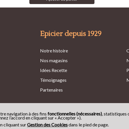
Epicier depuis 1929
Notre histoire
C
Nos magasins
N
Idées Recette
P
Témoignages
M
Partenaires
tre navigation à des fins
fonctionnelles (nécessaires)
, statistiques 
ez l’accord en cliquant sur « Accepter »).
n cliquant sur
Gestion des Cookies
dans le pied de page.