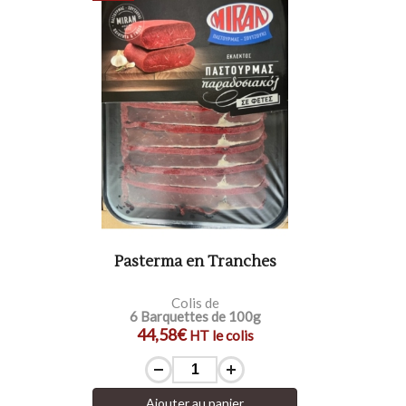
Pasterma en Tranches
Colis de
6 Barquettes de 100g
44,58€
HT le colis
Ajouter au panier