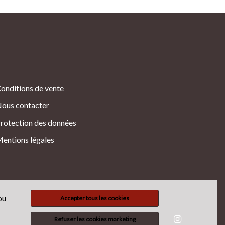
onditions de vente
ous contacter
rotection des données
entions légales
ou
Accepter tous les cookies
Refuser les cookies marketing
Suivez Bahadourian :