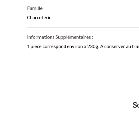
Famille :
Charcuterie
Informations Supplémentaires :
1 pièce correspond environ à 230g. A conserver au frai
S