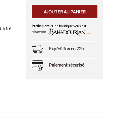
AJOUTER AU PANIER
Particuliers ?
Une boutique vous est
Nitrité
réservée :
Expédition en 72h
Paiement sécurisé