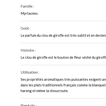
Famille :
Myrtacées.
Goût :
Le parfum du clou de girofle est très subtil et en devien
Histoire :
Le clou de girofle est le bouton de fleur séché du girofl
Utilisation :
Ses propriétés aromatiques très puissantes exigent une
dans les plats traditionnels français comme la blanquett
hareng et même la choucroute.
Bienfaits :