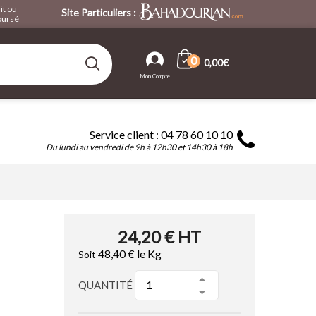
it ou
Site Particuliers :
ursé
0
0,00€
Service client : 04 78 60 10 10
Du lundi au vendredi de 9h à 12h30 et 14h30 à 18h
24,20 €
HT
48,40 €
le Kg
Soit
QUANTITÉ