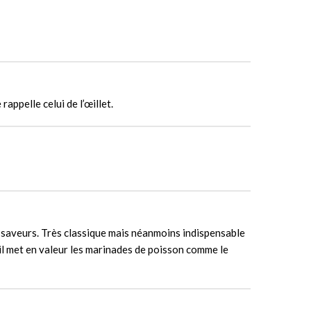
appelle celui de l’œillet.
s saveurs. Très classique mais néanmoins indispensable
, il met en valeur les marinades de poisson comme le