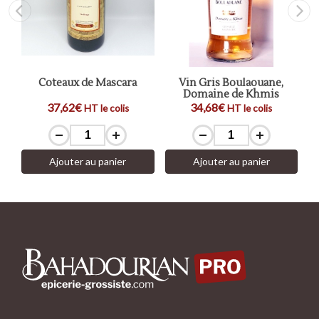
e
Coteaux de Mascara
Vin Gris Boulaouane,
Domaine de Khmis
37,62€
34,68€
HT le colis
HT le colis
Ajouter au panier
Ajouter au panier