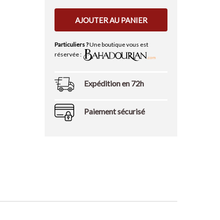
AJOUTER AU PANIER
Particuliers ?
Une boutique vous est
réservée :
Expédition en 72h
Paiement sécurisé