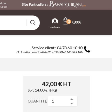
it ou
Site Particuliers :
ursé
0
0,00€
Service client : 04 78 60 10 10
Du lundi au vendredi de 9h à 12h30 et 14h30 à 18h
42,00 €
HT
14,00 €
le Kg
Soit
QUANTITÉ