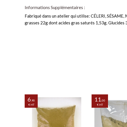
Informations Supplémentaires :
Fabriqué dans un atelier qui utilise: CÉLERI, SÉSAM
grasses 22g dont acides gras saturés 1,53g. Glucides 
6
11
,90
,00
€ HT
€ HT