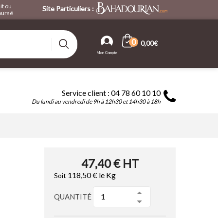
it ou
Site Particuliers :
ursé
0
0,00€
Service client : 04 78 60 10 10
Du lundi au vendredi de 9h à 12h30 et 14h30 à 18h
47,40 €
HT
118,50 €
le Kg
Soit
QUANTITÉ