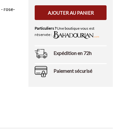
 - rose-
AJOUTER AU PANIER
Particuliers ?
Une boutique vous est
réservée :
Expédition en 72h
Paiement sécurisé