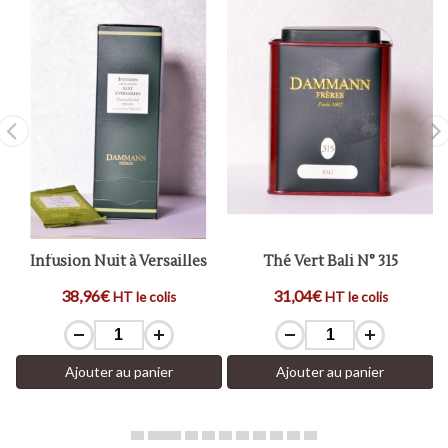
né
Infusion Nuit à Versailles
Thé Vert Bali N° 315
38,96€
31,04€
HT le colis
HT le colis
Ajouter au panier
Ajouter au panier