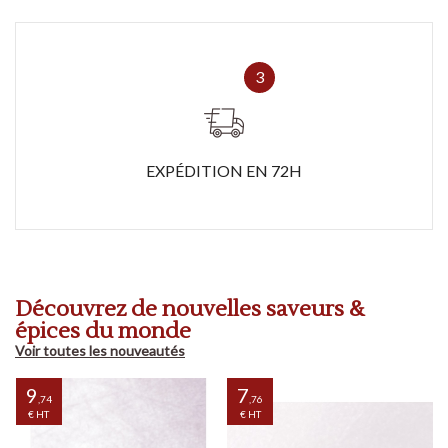
3
EXPÉDITION EN 72H
Découvrez de nouvelles saveurs &
épices du monde
Voir toutes les nouveautés
9
7
,74
,76
€ HT
€ HT