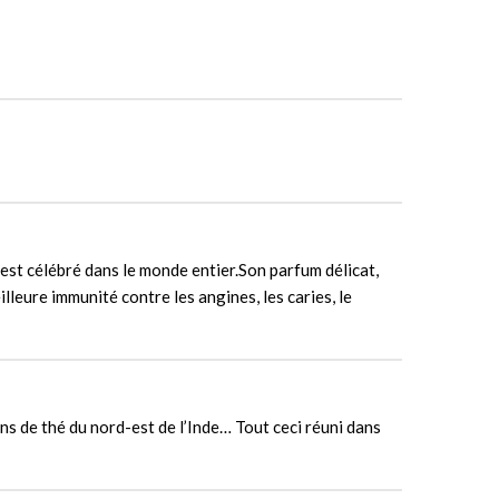
 est célébré dans le monde entier.Son parfum délicat,
lleure immunité contre les angines, les caries, le
s de thé du nord-est de l’Inde… Tout ceci réuni dans