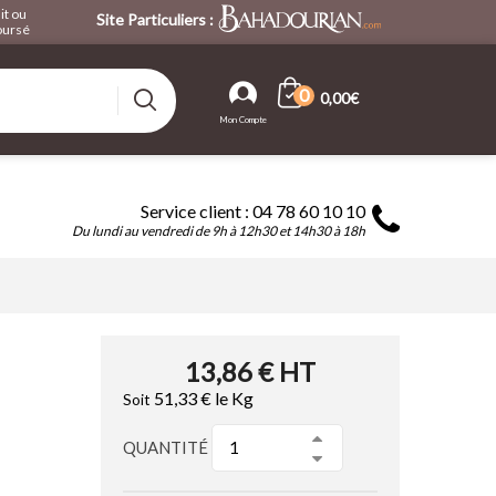
it ou
Site Particuliers :
ursé
0
0,00€
Service client : 04 78 60 10 10
Du lundi au vendredi de 9h à 12h30 et 14h30 à 18h
13,86 €
HT
51,33 €
le Kg
Soit
QUANTITÉ