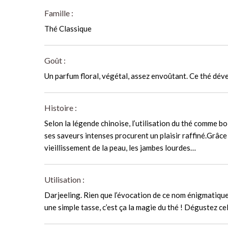
Famille :
Thé Classique
Goût :
Un parfum floral, végétal, assez envoûtant. Ce thé dével
Histoire :
Selon la légende chinoise, l’utilisation du thé comme b
ses saveurs intenses procurent un plaisir raffiné.Grâce à
vieillissement de la peau, les jambes lourdes…
Utilisation :
Darjeeling. Rien que l’évocation de ce nom énigmatique
une simple tasse, c’est ça la magie du thé ! Dégustez ce