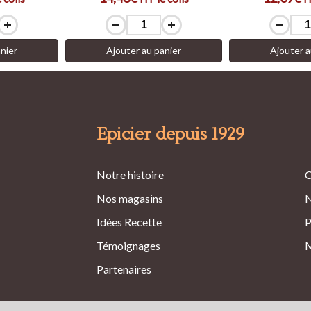
nier
Ajouter au panier
Ajouter a
Epicier depuis 1929
Notre histoire
C
Nos magasins
N
Idées Recette
P
Témoignages
M
Partenaires