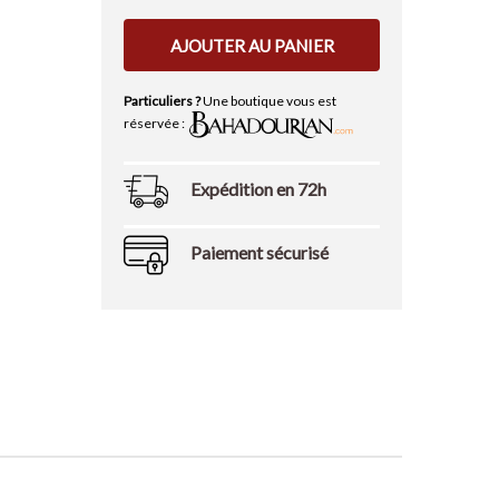
AJOUTER AU PANIER
Particuliers ?
Une boutique vous est
réservée :
Expédition en 72h
Paiement sécurisé