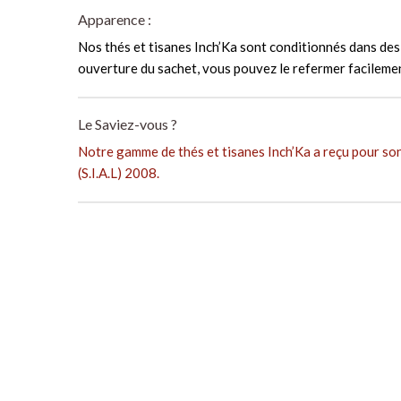
Apparence :
Nos thés et tisanes Inch’Ka sont conditionnés dans des 
ouverture du sachet, vous pouvez le refermer facilemen
Le Saviez-vous ?
Notre gamme de thés et tisanes Inch’Ka a reçu pour son
(S.I.A.L) 2008.