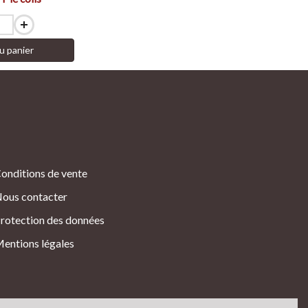
u panier
onditions de vente
ous contacter
rotection des données
entions légales