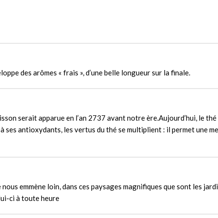
oppe des arômes « frais », d’une belle longueur sur la finale.
oisson serait apparue en l’an 2737 avant notre ère.Aujourd’hui, le thé
 ses antioxydants, les vertus du thé se multiplient : il permet une mei
 nous emmène loin, dans ces paysages magnifiques que sont les jardin
lui-ci à toute heure