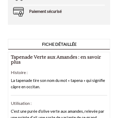
Paiement sécurisé
FICHE DÉTAILLÉE
Tapenade Verte aux Amandes : en savoir
plus
Histoire :
La tapenade tire son nom du mot « tapena » qui signifie
câpre en occitan.
Utilisation :
C’est une purée d’olive verte aux amandes, relevée par
une pointe d’ail, une sorte de variante de ce grand