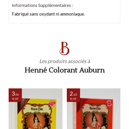
Informations Supplémentaires :
Fabriqué sans oxydant ni ammoniaque.
Les produits associés à
Henné Colorant Auburn
3
2
,06
,63
€ HT
€ HT